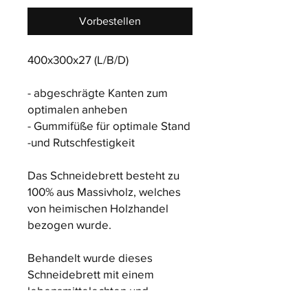
Vorbestellen
400x300x27 (L/B/D)
- abgeschrägte Kanten zum
optimalen anheben
- Gummifüße für optimale Stand
-und Rutschfestigkeit
Das Schneidebrett besteht zu
100% aus Massivholz, welches
von heimischen Holzhandel
bezogen wurde.
Behandelt wurde dieses
Schneidebrett mit einem
lebensmittelechten und
biologisch hergestellten Holzöl.