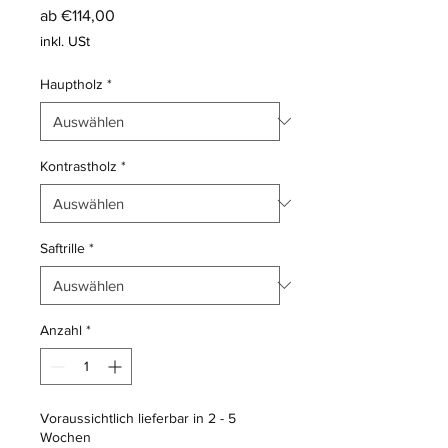
Sale-
ab
€114,00
Preis
inkl. USt
Hauptholz
*
Kontrastholz
*
Saftrille
*
Anzahl
*
Voraussichtlich lieferbar in 2 - 5
Wochen